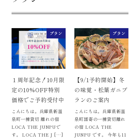
プラン
プラン
１周年記念！10月限
【9/1予約開始】冬
定の10%OFF特別
の味覚・松葉ガニプ
価格でご予約受付中
ランのご案内
こんにちは。兵庫県新温
こんにちは。兵庫県新温
泉町一棟貸切 離れの宿
泉町諸寄の一棟貸切離れ
LOCA THE JUNPUで
の宿 LOCA THE
す。 LOCA THE J […]
JUNPU です。 今年も11