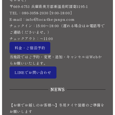
モロヨセ）
〒669-6753 兵庫県美方郡新温泉町諸寄3195-1
TEL：080-3058-2030 [9:00-18:00]
E-mail：info@loca-the-junpu.com
チェックイン：15:00〜18:00（遅れる場合はお電話等で
ご連絡くださいませ。）
チェックアウト：〜11:00
料金・ご宿泊予約
当施設ではご予約・変更・追加・キャンセルはWebか
らお願いいたします。
LINEでお問い合わせ
NEWS
【お車でお越しのお客様へ】冬用タイヤ装着のご準備を
お願いします